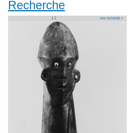
Recherche
1
2
vue suivante »