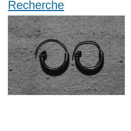
Recherche