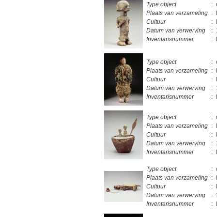
Type object
:
Plaats van verzameling
:
Cultuur
:
Datum van verwerving
:
Inventarisnummer
:
Type object
:
Plaats van verzameling
:
Cultuur
:
Datum van verwerving
:
Inventarisnummer
:
Type object
:
Plaats van verzameling
:
Cultuur
:
Datum van verwerving
:
Inventarisnummer
:
Type object
:
Plaats van verzameling
:
Cultuur
:
Datum van verwerving
:
Inventarisnummer
: