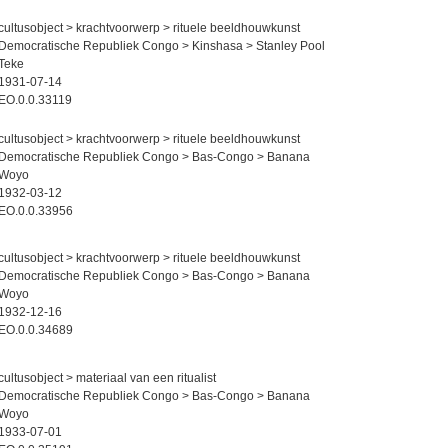
cultusobject > krachtvoorwerp > rituele beeldhouwkunst
Democratische Republiek Congo > Kinshasa > Stanley Pool
Teke
1931-07-14
EO.0.0.33119
cultusobject > krachtvoorwerp > rituele beeldhouwkunst
Democratische Republiek Congo > Bas-Congo > Banana
Woyo
1932-03-12
EO.0.0.33956
cultusobject > krachtvoorwerp > rituele beeldhouwkunst
Democratische Republiek Congo > Bas-Congo > Banana
Woyo
1932-12-16
EO.0.0.34689
cultusobject > materiaal van een ritualist
Democratische Republiek Congo > Bas-Congo > Banana
Woyo
1933-07-01