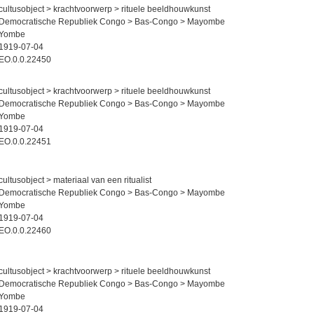
cultusobject > krachtvoorwerp > rituele beeldhouwkunst
Democratische Republiek Congo > Bas-Congo > Mayombe
Yombe
1919-07-04
EO.0.0.22450
cultusobject > krachtvoorwerp > rituele beeldhouwkunst
Democratische Republiek Congo > Bas-Congo > Mayombe
Yombe
1919-07-04
EO.0.0.22451
cultusobject > materiaal van een ritualist
Democratische Republiek Congo > Bas-Congo > Mayombe
Yombe
1919-07-04
EO.0.0.22460
cultusobject > krachtvoorwerp > rituele beeldhouwkunst
Democratische Republiek Congo > Bas-Congo > Mayombe
Yombe
1919-07-04