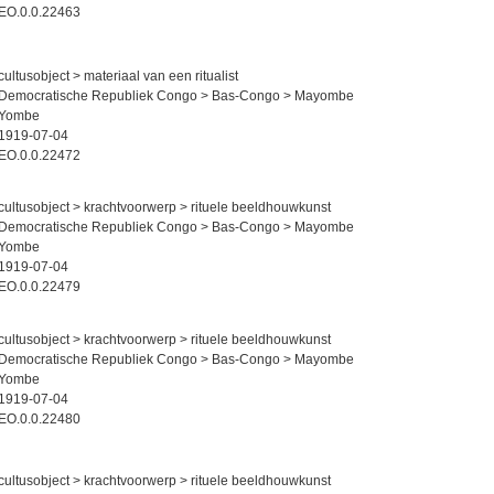
EO.0.0.22463
cultusobject > materiaal van een ritualist
Democratische Republiek Congo > Bas-Congo > Mayombe
Yombe
1919-07-04
EO.0.0.22472
cultusobject > krachtvoorwerp > rituele beeldhouwkunst
Democratische Republiek Congo > Bas-Congo > Mayombe
Yombe
1919-07-04
EO.0.0.22479
cultusobject > krachtvoorwerp > rituele beeldhouwkunst
Democratische Republiek Congo > Bas-Congo > Mayombe
Yombe
1919-07-04
EO.0.0.22480
cultusobject > krachtvoorwerp > rituele beeldhouwkunst