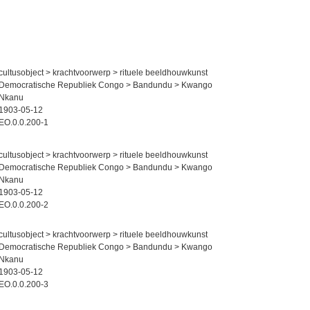
cultusobject > krachtvoorwerp > rituele beeldhouwkunst
Democratische Republiek Congo > Bandundu > Kwango
Nkanu
1903-05-12
EO.0.0.200-1
cultusobject > krachtvoorwerp > rituele beeldhouwkunst
Democratische Republiek Congo > Bandundu > Kwango
Nkanu
1903-05-12
EO.0.0.200-2
cultusobject > krachtvoorwerp > rituele beeldhouwkunst
Democratische Republiek Congo > Bandundu > Kwango
Nkanu
1903-05-12
EO.0.0.200-3