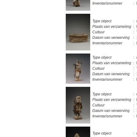
Inventarisnummer
:
Type object
:
Plaats van verzameling
:
Cultuur
:
Datum van verwerving
:
Inventarisnummer
:
Type object
:
Plaats van verzameling
:
Cultuur
:
Datum van verwerving
:
Inventarisnummer
:
Type object
:
Plaats van verzameling
:
Cultuur
:
Datum van verwerving
:
Inventarisnummer
:
Type object
: