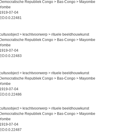
Democratische Republiek Congo > Bas-Congo > Mayombe
Yombe
1919-07-04
EO.0.0.22481
cultusobject > krachtvoorwerp > rituele beeldhouwkunst
Democratische Republiek Congo > Bas-Congo > Mayombe
Yombe
1919-07-04
EO.0.0.22483
cultusobject > krachtvoorwerp > rituele beeldhouwkunst
Democratische Republiek Congo > Bas-Congo > Mayombe
Yombe
1919-07-04
EO.0.0.22486
cultusobject > krachtvoorwerp > rituele beeldhouwkunst
Democratische Republiek Congo > Bas-Congo > Mayombe
Yombe
1919-07-04
EO.0.0.22487