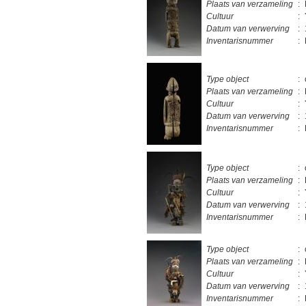
Plaats van verzameling
:
Cultuur
:
Datum van verwerving
:
Inventarisnummer
:
Type object
:
Plaats van verzameling
:
Cultuur
:
Datum van verwerving
:
Inventarisnummer
:
Type object
:
Plaats van verzameling
:
Cultuur
:
Datum van verwerving
:
Inventarisnummer
:
Type object
:
Plaats van verzameling
:
Cultuur
:
Datum van verwerving
:
Inventarisnummer
: