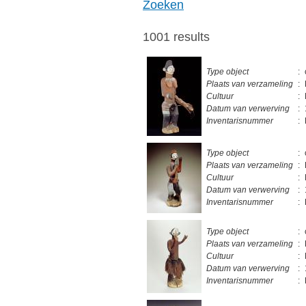
Zoeken
1001 results
Type object
:
Plaats van verzameling
:
Cultuur
:
Datum van verwerving
:
Inventarisnummer
:
Type object
:
Plaats van verzameling
:
Cultuur
:
Datum van verwerving
:
Inventarisnummer
:
Type object
:
Plaats van verzameling
:
Cultuur
:
Datum van verwerving
:
Inventarisnummer
: