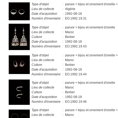
Type d'objet
:
parure > bijou et ornement d'oreille >
Lieu de collecte
:
Algérie
Date d'acquisition
:
1992-08-18
Numéro d'inventaire
:
EO.1992.19.31
Type d'objet
:
parure > bijou et ornement d'oreille
Lieu de collecte
:
Maroc
Culture
:
Berber
Date d'acquisition
:
1992-08-18
Numéro d'inventaire
:
EO.1992.19.43
Type d'objet
:
parure > bijou et ornement d'oreille >
Lieu de collecte
:
Maroc
Culture
:
Berber
Date d'acquisition
:
1992-08-18
Numéro d'inventaire
:
EO.1992.19.44
Type d'objet
:
parure > bijou et ornement d'oreille
Lieu de collecte
:
Maroc
Culture
:
Berber
Date d'acquisition
:
1992-08-18
Numéro d'inventaire
:
EO.1992.19.46
Type d'objet
:
parure > bijou et ornement d'oreille >
Lieu de collecte
:
Maroc