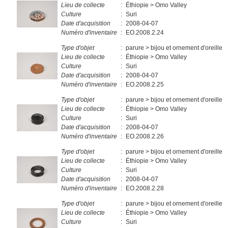
Lieu de collecte
:
Éthiopie > Omo Valley
Culture
:
Suri
Date d'acquisition
:
2008-04-07
Numéro d'inventaire
:
EO.2008.2.24
Type d'objet
:
parure > bijou et ornement d'oreille
Lieu de collecte
:
Éthiopie > Omo Valley
Culture
:
Suri
Date d'acquisition
:
2008-04-07
Numéro d'inventaire
:
EO.2008.2.25
Type d'objet
:
parure > bijou et ornement d'oreille
Lieu de collecte
:
Éthiopie > Omo Valley
Culture
:
Suri
Date d'acquisition
:
2008-04-07
Numéro d'inventaire
:
EO.2008.2.26
Type d'objet
:
parure > bijou et ornement d'oreille
Lieu de collecte
:
Éthiopie > Omo Valley
Culture
:
Suri
Date d'acquisition
:
2008-04-07
Numéro d'inventaire
:
EO.2008.2.28
Type d'objet
:
parure > bijou et ornement d'oreille
Lieu de collecte
:
Éthiopie > Omo Valley
Culture
:
Suri