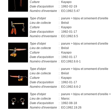
Culture
:
Kayapo
Date d'acquisition
:
1992-02-19
Numéro d'inventaire
:
EO.1992.5.47
Type d'objet
:
parure > bijou et ornement d'oreille
Lieu de collecte
:
Brésil
Culture
:
Kayapo
Date d'acquisition
:
1992-01-17
Numéro d'inventaire
:
EO.1992.6.5
Type d'objet
:
parure > bijou et ornement d'oreille
Lieu de collecte
:
Brésil
Culture
:
Kayapo
Date d'acquisition
:
1992-01-17
Numéro d'inventaire
:
EO.1992.6.6-1
Type d'objet
:
parure > bijou et ornement d'oreille
Lieu de collecte
:
Brésil
Culture
:
Kayapo
Date d'acquisition
:
1992-01-17
Numéro d'inventaire
:
EO.1992.6.6-2
Type d'objet
:
parure > bijou et ornement d'oreille >
Lieu de collecte
:
Maroc
Date d'acquisition
:
1992-08-18
Numéro d'inventaire
:
EO.1992.19.26