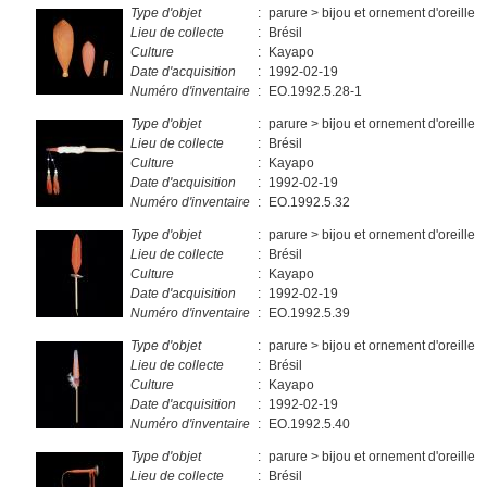
Type d'objet
:
parure > bijou et ornement d'oreille
Lieu de collecte
:
Brésil
Culture
:
Kayapo
Date d'acquisition
:
1992-02-19
Numéro d'inventaire
:
EO.1992.5.28-1
Type d'objet
:
parure > bijou et ornement d'oreille
Lieu de collecte
:
Brésil
Culture
:
Kayapo
Date d'acquisition
:
1992-02-19
Numéro d'inventaire
:
EO.1992.5.32
Type d'objet
:
parure > bijou et ornement d'oreille
Lieu de collecte
:
Brésil
Culture
:
Kayapo
Date d'acquisition
:
1992-02-19
Numéro d'inventaire
:
EO.1992.5.39
Type d'objet
:
parure > bijou et ornement d'oreille
Lieu de collecte
:
Brésil
Culture
:
Kayapo
Date d'acquisition
:
1992-02-19
Numéro d'inventaire
:
EO.1992.5.40
Type d'objet
:
parure > bijou et ornement d'oreille
Lieu de collecte
:
Brésil