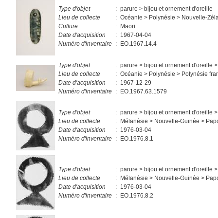
Type d'objet
:
parure > bijou et ornement d'oreille
Lieu de collecte
:
Océanie > Polynésie > Nouvelle-Zél
Culture
:
Maori
Date d'acquisition
:
1967-04-04
Numéro d'inventaire
:
EO.1967.14.4
Type d'objet
:
parure > bijou et ornement d'oreille >
Lieu de collecte
:
Océanie > Polynésie > Polynésie fra
Date d'acquisition
:
1967-12-29
Numéro d'inventaire
:
EO.1967.63.1579
Type d'objet
:
parure > bijou et ornement d'oreille >
Lieu de collecte
:
Mélanésie > Nouvelle-Guinée > Pap
Date d'acquisition
:
1976-03-04
Numéro d'inventaire
:
EO.1976.8.1
Type d'objet
:
parure > bijou et ornement d'oreille >
Lieu de collecte
:
Mélanésie > Nouvelle-Guinée > Pap
Date d'acquisition
:
1976-03-04
Numéro d'inventaire
:
EO.1976.8.2