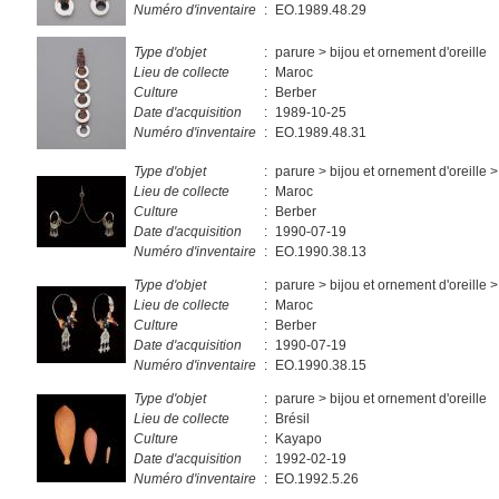
Numéro d'inventaire
:
EO.1989.48.29
Type d'objet
:
parure > bijou et ornement d'oreille
Lieu de collecte
:
Maroc
Culture
:
Berber
Date d'acquisition
:
1989-10-25
Numéro d'inventaire
:
EO.1989.48.31
Type d'objet
:
parure > bijou et ornement d'oreille >
Lieu de collecte
:
Maroc
Culture
:
Berber
Date d'acquisition
:
1990-07-19
Numéro d'inventaire
:
EO.1990.38.13
Type d'objet
:
parure > bijou et ornement d'oreille >
Lieu de collecte
:
Maroc
Culture
:
Berber
Date d'acquisition
:
1990-07-19
Numéro d'inventaire
:
EO.1990.38.15
Type d'objet
:
parure > bijou et ornement d'oreille
Lieu de collecte
:
Brésil
Culture
:
Kayapo
Date d'acquisition
:
1992-02-19
Numéro d'inventaire
:
EO.1992.5.26