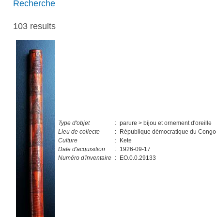
Recherche
103 results
Type d'objet
:
parure > bijou et ornement d'oreille
Lieu de collecte
:
République démocratique du Congo 
Culture
:
Kete
Date d'acquisition
:
1926-09-17
Numéro d'inventaire
:
EO.0.0.29133