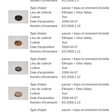
Numéro d'inventaire
:
EO.2008.2.5
Type d'objet
:
parure > bijou et ornement d'oreille
Lieu de collecte
:
Éthiopie > Omo Valley
Culture
:
Suri
Date d'acquisition
:
2008-04-07
Numéro d'inventaire
:
EO.2008.2.20
Type d'objet
:
parure > bijou et ornement d'oreille
Lieu de collecte
:
Éthiopie > Omo Valley
Culture
:
Suri
Date d'acquisition
:
2008-04-07
Numéro d'inventaire
:
EO.2008.2.21
Type d'objet
:
parure > bijou et ornement d'oreille
Lieu de collecte
:
Éthiopie > Omo Valley
Culture
:
Suri
Date d'acquisition
:
2008-04-07
Numéro d'inventaire
:
EO.2008.2.22
Type d'objet
:
parure > bijou et ornement d'oreille
Lieu de collecte
:
Éthiopie > Omo Valley
Culture
:
Suri
Date d'acquisition
:
2008-04-07
Numéro d'inventaire
:
EO.2008.2.23
Type d'objet
:
parure > bijou et ornement d'oreille