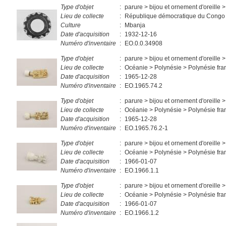
Type d'objet
:
parure > bijou et ornement d'oreille >
Lieu de collecte
:
République démocratique du Congo 
Culture
:
Mbanja
Date d'acquisition
:
1932-12-16
Numéro d'inventaire
:
EO.0.0.34908
Type d'objet
:
parure > bijou et ornement d'oreille >
Lieu de collecte
:
Océanie > Polynésie > Polynésie fra
Date d'acquisition
:
1965-12-28
Numéro d'inventaire
:
EO.1965.74.2
Type d'objet
:
parure > bijou et ornement d'oreille >
Lieu de collecte
:
Océanie > Polynésie > Polynésie fra
Date d'acquisition
:
1965-12-28
Numéro d'inventaire
:
EO.1965.76.2-1
Type d'objet
:
parure > bijou et ornement d'oreille >
Lieu de collecte
:
Océanie > Polynésie > Polynésie fra
Date d'acquisition
:
1966-01-07
Numéro d'inventaire
:
EO.1966.1.1
Type d'objet
:
parure > bijou et ornement d'oreille >
Lieu de collecte
:
Océanie > Polynésie > Polynésie fra
Date d'acquisition
:
1966-01-07
Numéro d'inventaire
:
EO.1966.1.2