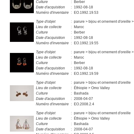
Culture
:
Berber
Date d'acquisition
:
1992-08-18
Numéro d'inventaire
:
EO.1992.19.53
Type d'objet
:
parure > bijou et ornement d'oreille >
Lieu de collecte
:
Maroc
Culture
:
Berber
Date d'acquisition
:
1992-08-18
Numéro d'inventaire
:
EO.1992.19.55
Type d'objet
:
parure > bijou et ornement d'oreille >
Lieu de collecte
:
Maroc
Culture
:
Berber
Date d'acquisition
:
1992-08-18
Numéro d'inventaire
:
EO.1992.19.59
Type d'objet
:
parure > bijou et ornement d'oreille
Lieu de collecte
:
Éthiopie > Omo Valley
Culture
:
Bashada
Date d'acquisition
:
2008-04-07
Numéro d'inventaire
:
EO.2008.2.4
Type d'objet
:
parure > bijou et ornement d'oreille
Lieu de collecte
:
Éthiopie > Omo Valley
Culture
:
Bashada
Date d'acquisition
:
2008-04-07